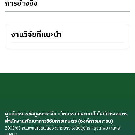
การอ้างอิง
งานวิจัยที่แนะนำ
ศูนย์บริการข้อมูลการวิจัย นวัตกรรมและเทคโนโลยีการเกษตร
สำนักงานพัฒนาการวิจัยการเกษตร (องค์การมหาชน)
2003/61 ถนนพหลโยธิน แขวงลาดยาว เขตจตุจักร กรุงเทพมหานคร
10900