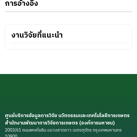
การอ้างอิง
งานวิจัยที่แนะนำ
ศูนย์บริการข้อมูลการวิจัย นวัตกรรมและเทคโนโลยีการเกษตร
สำนักงานพัฒนาการวิจัยการเกษตร (องค์การมหาชน)
2003/61 ถนนพหลโยธิน แขวงลาดยาว เขตจตุจักร กรุงเทพมหานคร
10900