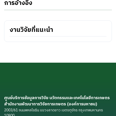
การอ้างอิง
งานวิจัยที่แนะนำ
ศูนย์บริการข้อมูลการวิจัย นวัตกรรมและเทคโนโลยีการเกษตร
สำนักงานพัฒนาการวิจัยการเกษตร (องค์การมหาชน)
2003/61 ถนนพหลโยธิน แขวงลาดยาว เขตจตุจักร กรุงเทพมหานคร
10900