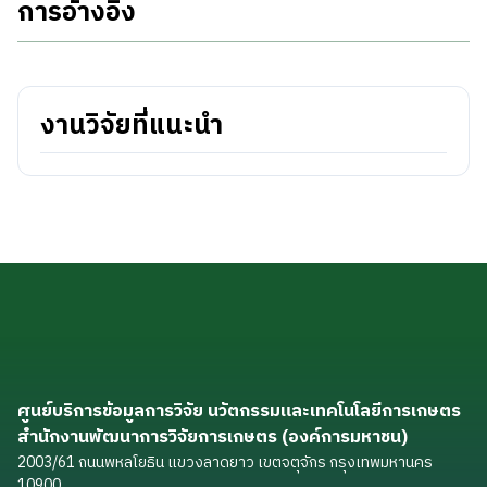
การอ้างอิง
งานวิจัยที่แนะนำ
ศูนย์บริการข้อมูลการวิจัย นวัตกรรมและเทคโนโลยีการเกษตร
สำนักงานพัฒนาการวิจัยการเกษตร (องค์การมหาชน)
2003/61 ถนนพหลโยธิน แขวงลาดยาว เขตจตุจักร กรุงเทพมหานคร
10900