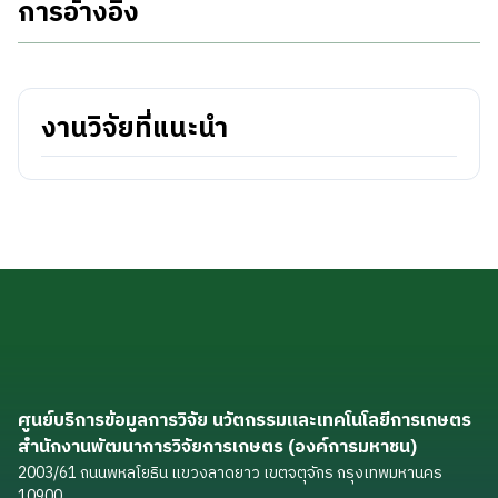
การอ้างอิง
งานวิจัยที่แนะนำ
ศูนย์บริการข้อมูลการวิจัย นวัตกรรมและเทคโนโลยีการเกษตร
สำนักงานพัฒนาการวิจัยการเกษตร (องค์การมหาชน)
2003/61 ถนนพหลโยธิน แขวงลาดยาว เขตจตุจักร กรุงเทพมหานคร
10900