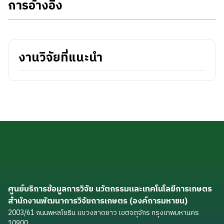
การอ้างอิง
งานวิจัยที่แนะนำ
ศูนย์บริการข้อมูลการวิจัย นวัตกรรมและเทคโนโลยีการเกษตร
สำนักงานพัฒนาการวิจัยการเกษตร (องค์การมหาชน)
2003/61 ถนนพหลโยธิน แขวงลาดยาว เขตจตุจักร กรุงเทพมหานคร
10900