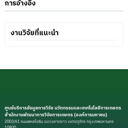
การอ้างอิง
งานวิจัยที่แนะนำ
ศูนย์บริการข้อมูลการวิจัย นวัตกรรมและเทคโนโลยีการเกษตร
สำนักงานพัฒนาการวิจัยการเกษตร (องค์การมหาชน)
2003/61 ถนนพหลโยธิน แขวงลาดยาว เขตจตุจักร กรุงเทพมหานคร
10900