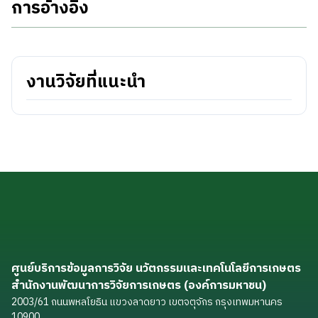
การอ้างอิง
งานวิจัยที่แนะนำ
ศูนย์บริการข้อมูลการวิจัย นวัตกรรมและเทคโนโลยีการเกษตร
สำนักงานพัฒนาการวิจัยการเกษตร (องค์การมหาชน)
2003/61 ถนนพหลโยธิน แขวงลาดยาว เขตจตุจักร กรุงเทพมหานคร
10900