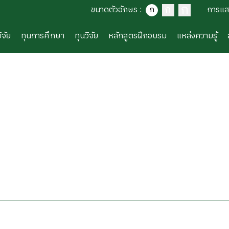
ก
ก
ขนาดตัวอักษร
:
ก
การแ
ิจัย
ทุนการศึกษา
ทุนวิจัย
หลักสูตรฝึกอบรม
แหล่งความรู้