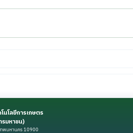
ทคโนโลยีการเกษตร
การมหาชน)
ุงเทพมหานคร 10900