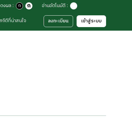
ก
สดงผล
:
ก
อ่านอัตโนมัติ
:
สถิติที่น่าสนใจ
ลงทะเบียน
เข้าสู่ระบบ