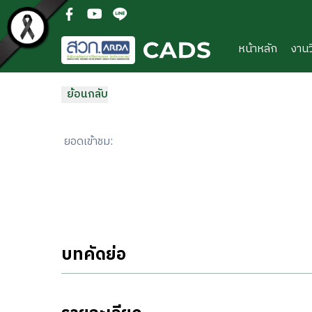
ข้ามไปยังเนื้อหาหลัก
(open facebook in new new tab)
(open youtube in new new tab)
(open line in new new tab)
หน้าหลัก
งานว
ย้อนกลับ
ยอดเข้าชม
:
บทคัดย่อ