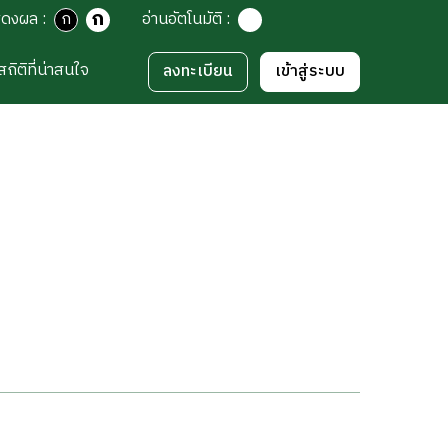
ก
สดงผล
:
ก
อ่านอัตโนมัติ
:
สถิติที่น่าสนใจ
ลงทะเบียน
เข้าสู่ระบบ