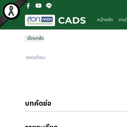
ข้ามไปยังเนื้อหาหลัก
(open facebook in new new tab)
(open youtube in new new tab)
(open line in new new tab)
หน้าหลัก
งานว
ย้อนกลับ
ยอดเข้าชม
:
บทคัดย่อ