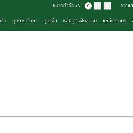
ก
ก
ขนาดตัวอักษร
:
ก
การแ
ิจัย
ทุนการศึกษา
ทุนวิจัย
หลักสูตรฝึกอบรม
แหล่งความรู้