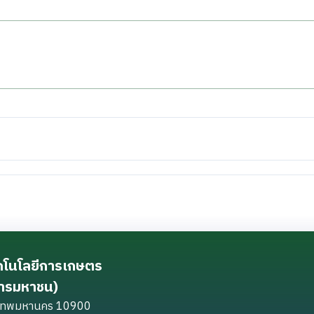
ทคโนโลยีการเกษตร
การมหาชน)
ุงเทพมหานคร 10900