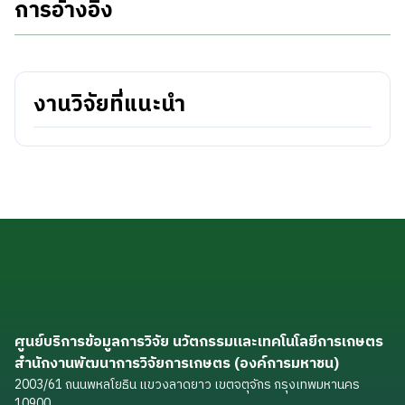
การอ้างอิง
งานวิจัยที่แนะนำ
ศูนย์บริการข้อมูลการวิจัย นวัตกรรมและเทคโนโลยีการเกษตร
สำนักงานพัฒนาการวิจัยการเกษตร (องค์การมหาชน)
2003/61 ถนนพหลโยธิน แขวงลาดยาว เขตจตุจักร กรุงเทพมหานคร
10900