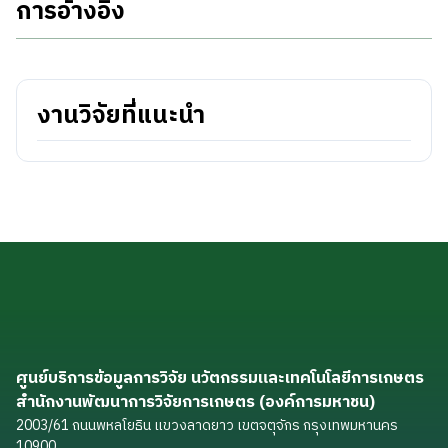
การอ้างอิง
งานวิจัยที่แนะนำ
ศูนย์บริการข้อมูลการวิจัย นวัตกรรมและเทคโนโลยีการเกษตร
สำนักงานพัฒนาการวิจัยการเกษตร (องค์การมหาชน)
2003/61 ถนนพหลโยธิน แขวงลาดยาว เขตจตุจักร กรุงเทพมหานคร
10900