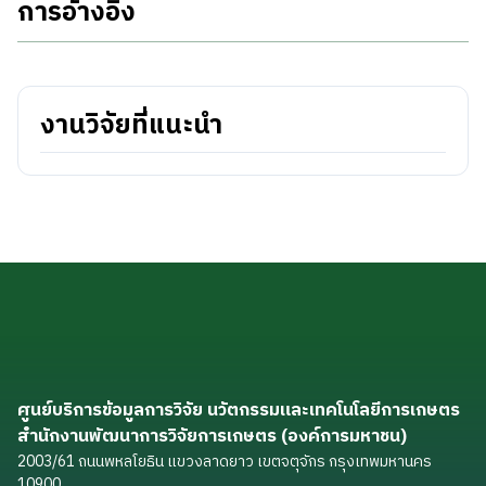
การอ้างอิง
งานวิจัยที่แนะนำ
ศูนย์บริการข้อมูลการวิจัย นวัตกรรมและเทคโนโลยีการเกษตร
สำนักงานพัฒนาการวิจัยการเกษตร (องค์การมหาชน)
2003/61 ถนนพหลโยธิน แขวงลาดยาว เขตจตุจักร กรุงเทพมหานคร
10900