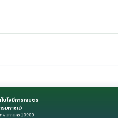
ทคโนโลยีการเกษตร
การมหาชน)
ุงเทพมหานคร 10900