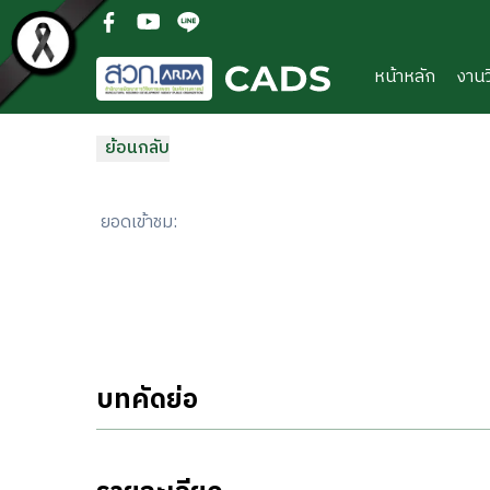
ข้ามไปยังเนื้อหาหลัก
(open facebook in new new tab)
(open youtube in new new tab)
(open line in new new tab)
หน้าหลัก
งานว
ย้อนกลับ
ยอดเข้าชม
:
บทคัดย่อ