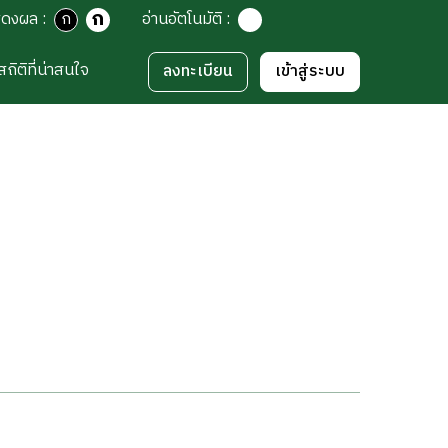
ก
สดงผล
:
ก
อ่านอัตโนมัติ
:
สถิติที่น่าสนใจ
ลงทะเบียน
เข้าสู่ระบบ