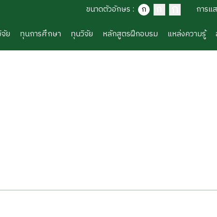
ก
ก
ขนาดตัวอักษร
:
ก
การแ
ิจัย
ทุนการศึกษา
ทุนวิจัย
หลักสูตรฝึกอบรม
แหล่งความรู้