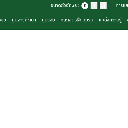
ก
ก
ขนาดตัวอักษร
:
ก
การแ
ิจัย
ทุนการศึกษา
ทุนวิจัย
หลักสูตรฝึกอบรม
แหล่งความรู้