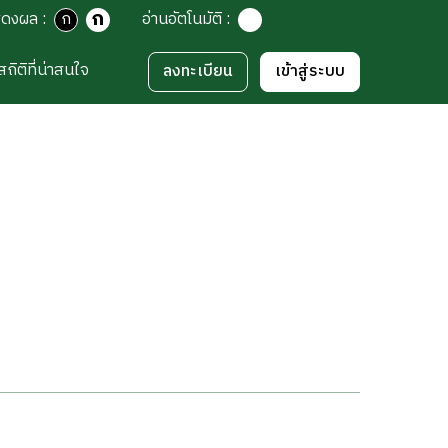
ก
สดงผล
:
ก
อ่านอัตโนมัติ
:
สถิติที่น่าสนใจ
ลงทะเบียน
เข้าสู่ระบบ