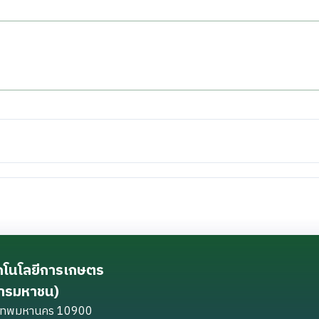
ทคโนโลยีการเกษตร
การมหาชน)
ุงเทพมหานคร 10900