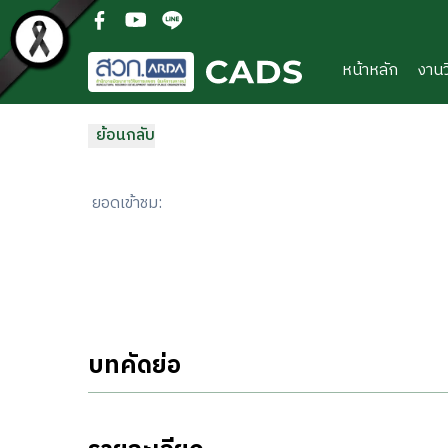
ข้ามไปยังเนื้อหาหลัก
(open facebook in new new tab)
(open youtube in new new tab)
(open line in new new tab)
หน้าหลัก
งานว
ย้อนกลับ
ยอดเข้าชม
:
บทคัดย่อ