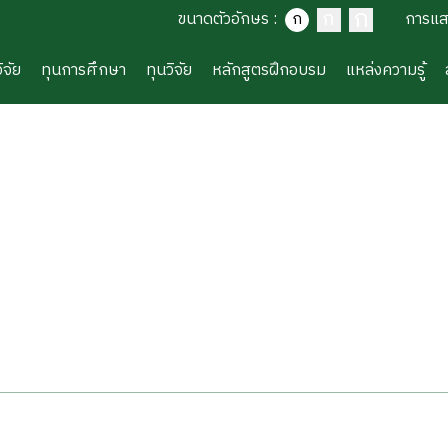
ก
ก
ขนาดตัวอักษร
:
ก
การแ
ิจัย
ทุนการศึกษา
ทุนวิจัย
หลักสูตรฝึกอบรม
แหล่งความรู้