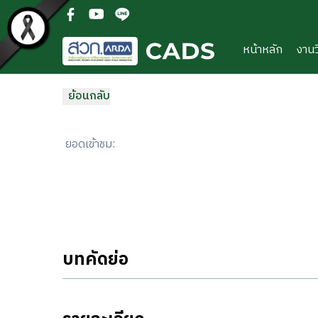
ข้ามไปยังเนื้อหาหลัก
(open facebook in new new tab)
(open youtube in new new tab)
(open line in new new tab)
หน้าหลัก
งานว
ย้อนกลับ
ยอดเข้าชม
:
บทคัดย่อ