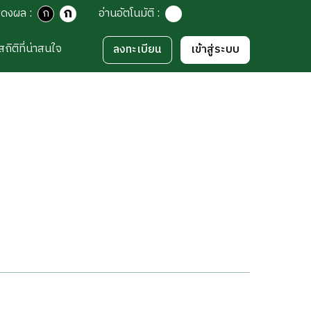
ก
สดงผล
:
ก
อ่านอัตโนมัติ
:
สถิติที่น่าสนใจ
ลงทะเบียน
เข้าสู่ระบบ