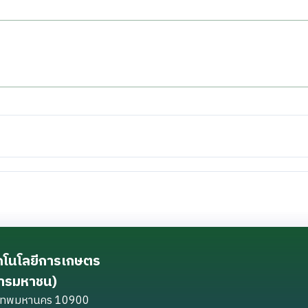
ทคโนโลยีการเกษตร
การมหาชน)
ุงเทพมหานคร 10900