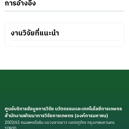
การอ้างอิง
งานวิจัยที่แนะนำ
ศูนย์บริการข้อมูลการวิจัย นวัตกรรมและเทคโนโลยีการเกษตร
สำนักงานพัฒนาการวิจัยการเกษตร (องค์การมหาชน)
2003/61 ถนนพหลโยธิน แขวงลาดยาว เขตจตุจักร กรุงเทพมหานคร
10900