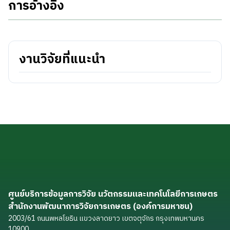
การอ้างอิง
งานวิจัยที่แนะนำ
ศูนย์บริการข้อมูลการวิจัย นวัตกรรมและเทคโนโลยีการเกษตร
สำนักงานพัฒนาการวิจัยการเกษตร (องค์การมหาชน)
2003/61 ถนนพหลโยธิน แขวงลาดยาว เขตจตุจักร กรุงเทพมหานคร
10900