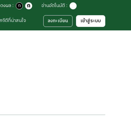
ก
สดงผล
:
ก
อ่านอัตโนมัติ
:
สถิติที่น่าสนใจ
ลงทะเบียน
เข้าสู่ระบบ