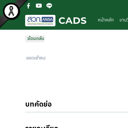
ข้ามไปยังเนื้อหาหลัก
(open facebook in new new tab)
(open youtube in new new tab)
(open line in new new tab)
หน้าหลัก
งานว
ย้อนกลับ
ยอดเข้าชม
:
บทคัดย่อ