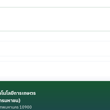
ทคโนโลยีการเกษตร
การมหาชน)
ุงเทพมหานคร 10900