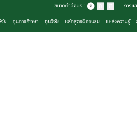
ก
ก
ขนาดตัวอักษร
:
ก
การแ
ิจัย
ทุนการศึกษา
ทุนวิจัย
หลักสูตรฝึกอบรม
แหล่งความรู้