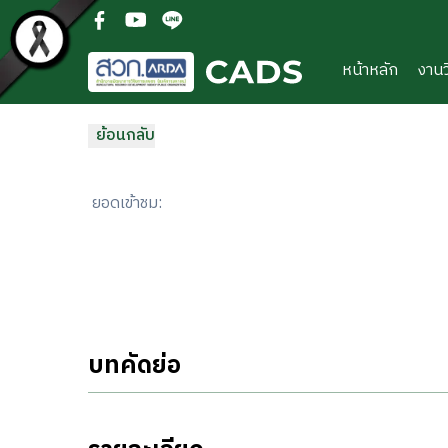
ข้ามไปยังเนื้อหาหลัก
(open facebook in new new tab)
(open youtube in new new tab)
(open line in new new tab)
หน้าหลัก
งานว
ย้อนกลับ
ยอดเข้าชม
:
บทคัดย่อ