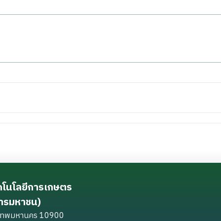
ทคโนโลยีการเกษตร
การมหาชน)
ุงเทพมหานคร 10900