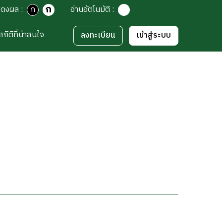
ก
สดงผล
:
ก
อ่านอัตโนมัติ
:
สถิติที่น่าสนใจ
ลงทะเบียน
เข้าสู่ระบบ