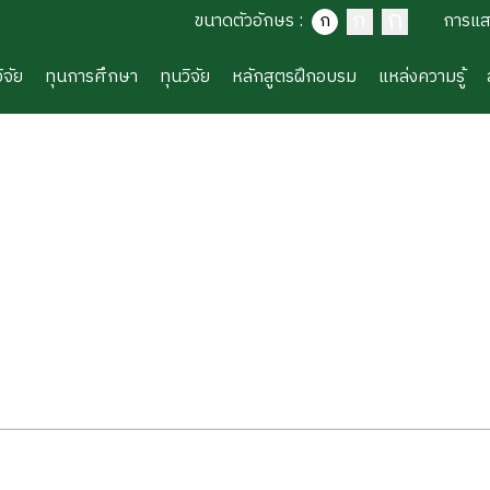
ก
ก
ขนาดตัวอักษร
:
ก
การแ
ิจัย
ทุนการศึกษา
ทุนวิจัย
หลักสูตรฝึกอบรม
แหล่งความรู้