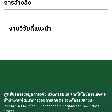
การอ้างอิง
งานวิจัยที่แนะนำ
ศูนย์บริการข้อมูลการวิจัย นวัตกรรมและเทคโนโลยีการเกษตร
สำนักงานพัฒนาการวิจัยการเกษตร (องค์การมหาชน)
2003/61 ถนนพหลโยธิน แขวงลาดยาว เขตจตุจักร กรุงเทพมหานคร
10900