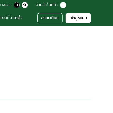
ก
สดงผล
:
ก
อ่านอัตโนมัติ
:
สถิติที่น่าสนใจ
ลงทะเบียน
เข้าสู่ระบบ