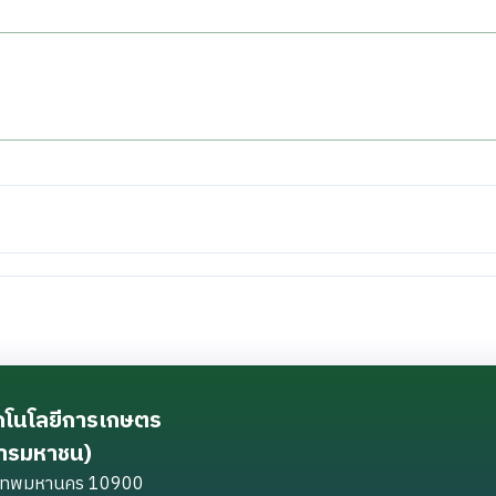
ทคโนโลยีการเกษตร
การมหาชน)
ุงเทพมหานคร 10900