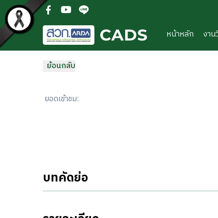
ข้ามไปยังเนื้อหาหลัก
(open facebook in new new tab)
(open youtube in new new tab)
(open line in new new tab)
หน้าหลัก
งานว
ย้อนกลับ
ยอดเข้าชม
:
บทคัดย่อ