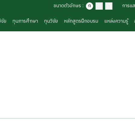
ก
ก
ขนาดตัวอักษร
:
ก
การแ
ิจัย
ทุนการศึกษา
ทุนวิจัย
หลักสูตรฝึกอบรม
แหล่งความรู้