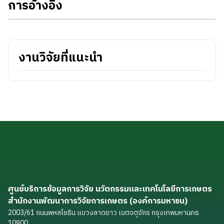
การอ้างอิง
งานวิจัยที่แนะนำ
ศูนย์บริการข้อมูลการวิจัย นวัตกรรมและเทคโนโลยีการเกษตร
สำนักงานพัฒนาการวิจัยการเกษตร (องค์การมหาชน)
2003/61 ถนนพหลโยธิน แขวงลาดยาว เขตจตุจักร กรุงเทพมหานคร
10900