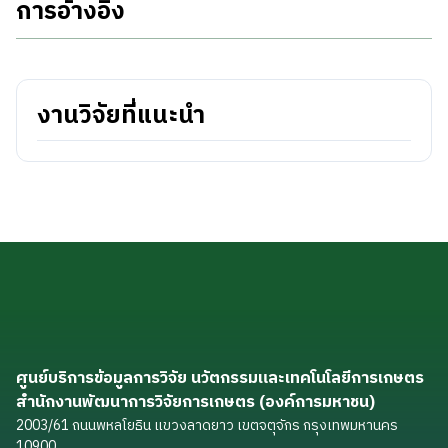
การอ้างอิง
งานวิจัยที่แนะนำ
ศูนย์บริการข้อมูลการวิจัย นวัตกรรมและเทคโนโลยีการเกษตร
สำนักงานพัฒนาการวิจัยการเกษตร (องค์การมหาชน)
2003/61 ถนนพหลโยธิน แขวงลาดยาว เขตจตุจักร กรุงเทพมหานคร
10900