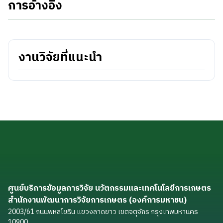
การอ้างอิง
งานวิจัยที่แนะนำ
ศูนย์บริการข้อมูลการวิจัย นวัตกรรมและเทคโนโลยีการเกษตร
สำนักงานพัฒนาการวิจัยการเกษตร (องค์การมหาชน)
2003/61 ถนนพหลโยธิน แขวงลาดยาว เขตจตุจักร กรุงเทพมหานคร
10900