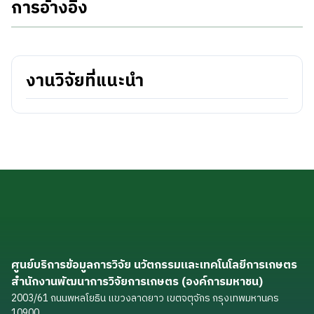
การอ้างอิง
งานวิจัยที่แนะนำ
ศูนย์บริการข้อมูลการวิจัย นวัตกรรมและเทคโนโลยีการเกษตร
สำนักงานพัฒนาการวิจัยการเกษตร (องค์การมหาชน)
2003/61 ถนนพหลโยธิน แขวงลาดยาว เขตจตุจักร กรุงเทพมหานคร
10900