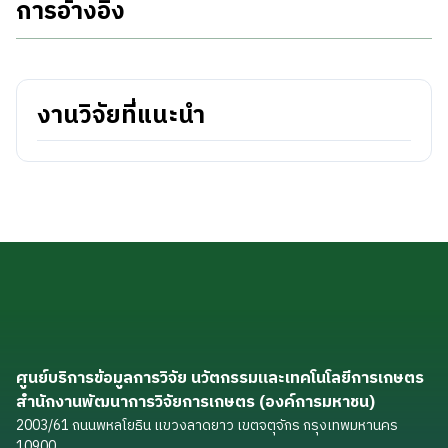
การอ้างอิง
งานวิจัยที่แนะนำ
ศูนย์บริการข้อมูลการวิจัย นวัตกรรมและเทคโนโลยีการเกษตร
สำนักงานพัฒนาการวิจัยการเกษตร (องค์การมหาชน)
2003/61 ถนนพหลโยธิน แขวงลาดยาว เขตจตุจักร กรุงเทพมหานคร
10900