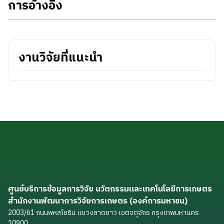
การอ้างอิง
งานวิจัยที่แนะนำ
ศูนย์บริการข้อมูลการวิจัย นวัตกรรมและเทคโนโลยีการเกษตร
สำนักงานพัฒนาการวิจัยการเกษตร (องค์การมหาชน)
2003/61 ถนนพหลโยธิน แขวงลาดยาว เขตจตุจักร กรุงเทพมหานคร
10900