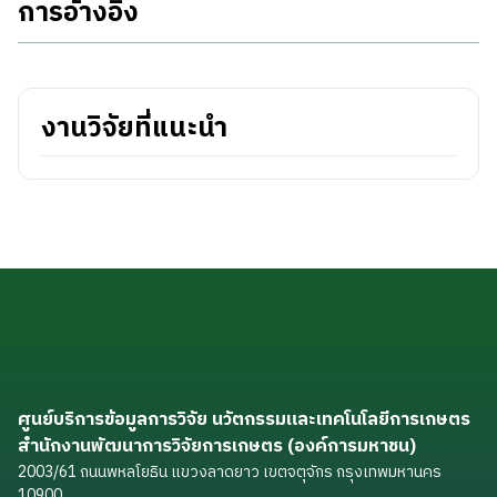
การอ้างอิง
งานวิจัยที่แนะนำ
ศูนย์บริการข้อมูลการวิจัย นวัตกรรมและเทคโนโลยีการเกษตร
สำนักงานพัฒนาการวิจัยการเกษตร (องค์การมหาชน)
2003/61 ถนนพหลโยธิน แขวงลาดยาว เขตจตุจักร กรุงเทพมหานคร
10900