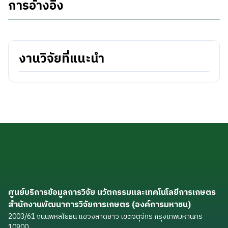
การอ้างอิง
งานวิจัยที่แนะนำ
ศูนย์บริการข้อมูลการวิจัย นวัตกรรมและเทคโนโลยีการเกษตร
สำนักงานพัฒนาการวิจัยการเกษตร (องค์การมหาชน)
2003/61 ถนนพหลโยธิน แขวงลาดยาว เขตจตุจักร กรุงเทพมหานคร
10900