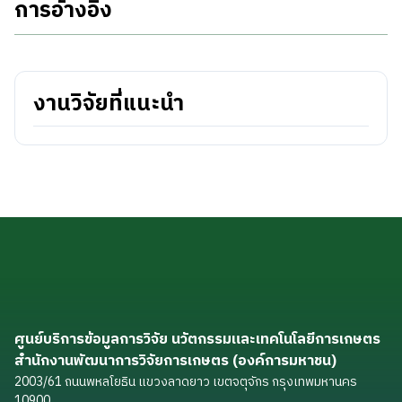
การอ้างอิง
งานวิจัยที่แนะนำ
ศูนย์บริการข้อมูลการวิจัย นวัตกรรมและเทคโนโลยีการเกษตร
สำนักงานพัฒนาการวิจัยการเกษตร (องค์การมหาชน)
2003/61 ถนนพหลโยธิน แขวงลาดยาว เขตจตุจักร กรุงเทพมหานคร
10900