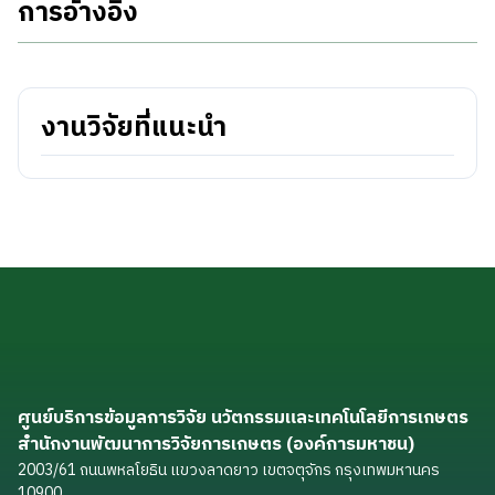
การอ้างอิง
งานวิจัยที่แนะนำ
ศูนย์บริการข้อมูลการวิจัย นวัตกรรมและเทคโนโลยีการเกษตร
สำนักงานพัฒนาการวิจัยการเกษตร (องค์การมหาชน)
2003/61 ถนนพหลโยธิน แขวงลาดยาว เขตจตุจักร กรุงเทพมหานคร
10900