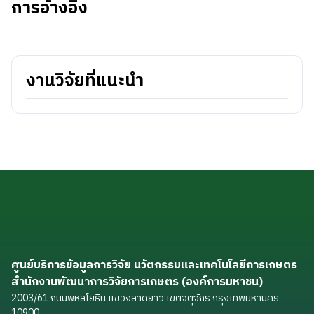
การอ้างอิง
งานวิจัยที่แนะนำ
ศูนย์บริการข้อมูลการวิจัย นวัตกรรมและเทคโนโลยีการเกษตร
สำนักงานพัฒนาการวิจัยการเกษตร (องค์การมหาชน)
2003/61 ถนนพหลโยธิน แขวงลาดยาว เขตจตุจักร กรุงเทพมหานคร
10900