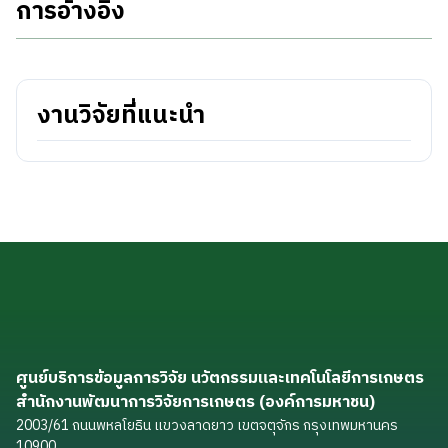
การอ้างอิง
งานวิจัยที่แนะนำ
ศูนย์บริการข้อมูลการวิจัย นวัตกรรมและเทคโนโลยีการเกษตร
สำนักงานพัฒนาการวิจัยการเกษตร (องค์การมหาชน)
2003/61 ถนนพหลโยธิน แขวงลาดยาว เขตจตุจักร กรุงเทพมหานคร
10900