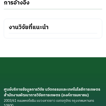
การอ้างอิง
งานวิจัยที่แนะนำ
ศูนย์บริการข้อมูลการวิจัย นวัตกรรมและเทคโนโลยีการเกษตร
สำนักงานพัฒนาการวิจัยการเกษตร (องค์การมหาชน)
2003/61 ถนนพหลโยธิน แขวงลาดยาว เขตจตุจักร กรุงเทพมหานคร
10900