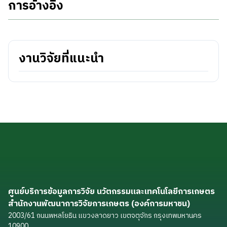
การอ้างอิง
งานวิจัยที่แนะนำ
ศูนย์บริการข้อมูลการวิจัย นวัตกรรมและเทคโนโลยีการเกษตร
สำนักงานพัฒนาการวิจัยการเกษตร (องค์การมหาชน)
2003/61 ถนนพหลโยธิน แขวงลาดยาว เขตจตุจักร กรุงเทพมหานคร
10900