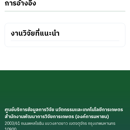
การอ้างอิง
งานวิจัยที่แนะนำ
ศูนย์บริการข้อมูลการวิจัย นวัตกรรมและเทคโนโลยีการเกษตร
สำนักงานพัฒนาการวิจัยการเกษตร (องค์การมหาชน)
2003/61 ถนนพหลโยธิน แขวงลาดยาว เขตจตุจักร กรุงเทพมหานคร
10900