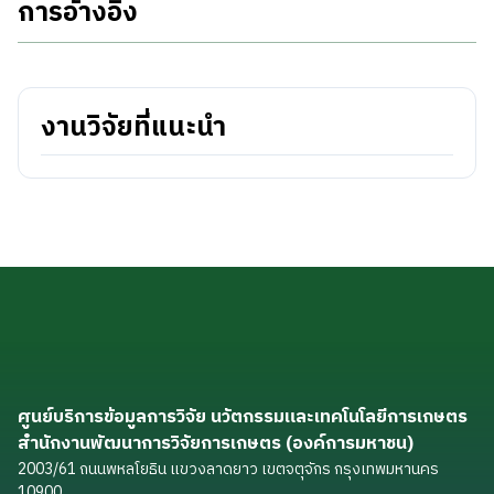
การอ้างอิง
งานวิจัยที่แนะนำ
ศูนย์บริการข้อมูลการวิจัย นวัตกรรมและเทคโนโลยีการเกษตร
สำนักงานพัฒนาการวิจัยการเกษตร (องค์การมหาชน)
2003/61 ถนนพหลโยธิน แขวงลาดยาว เขตจตุจักร กรุงเทพมหานคร
10900