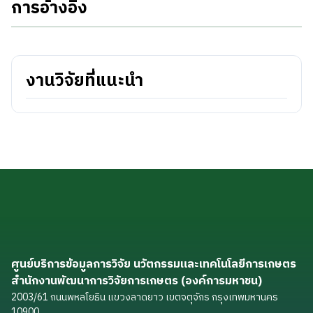
การอ้างอิง
งานวิจัยที่แนะนำ
ศูนย์บริการข้อมูลการวิจัย นวัตกรรมและเทคโนโลยีการเกษตร
สำนักงานพัฒนาการวิจัยการเกษตร (องค์การมหาชน)
2003/61 ถนนพหลโยธิน แขวงลาดยาว เขตจตุจักร กรุงเทพมหานคร
10900