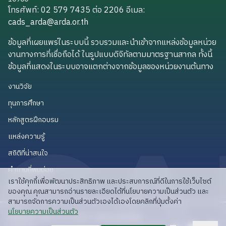
โทรศัพท์: 02 579 7435 ต่อ 2206
อีเมล
:
cads_arda@arda.or.th
cads_arda@arda.or.th
ข้อมูลที่เผยแพร่ในระบบนี้ รวบรวมและนำเข้าจากแหล่งข้อมูลหน่วย
งานทางการที่เชื่อถือได้ ในรูปแบบดิจิทัลตามมาตรฐานสากล ทั้งนี้
ข้อมูลที่แสดงในระบบอาจแตกต่างจากข้อมูลของหน่วยงานต้นทาง
งานวิจัย
งานวิจัย
ทุนการศึกษา
ทุนการศึกษา
หลักสูตรฝึกอบรม
หลักสูตรฝึกอบรม
แหล่งความรู้
แหล่งความรู้
สถิติที่น่าสนใจ
สถิติที่น่าสนใจ
คำถามที่พบบ่อย
คำถามที่พบบ่อย
เราใช้คุกกี้เพื่อพัฒนาประสิทธิภาพ และประสบการณ์ที่ดีในการใช้เว็บไซต์
API สำหรับนักพัฒนา
API สำหรับนักพัฒนา
ของคุณ คุณสามารถอ่านรายละเอียดได้ที่นโยบายความเป็นส่วนตัว และ
สามารถจัดการความเป็นส่วนตัวเองได้เองโดยคลิกที่ปุ่มตั้งค่า
read privacy policy
นโยบายความเป็นส่วนตัว
ลิขสิทธิ์ © 2025 สวก: สำนักงานพัฒนาการวิจัย