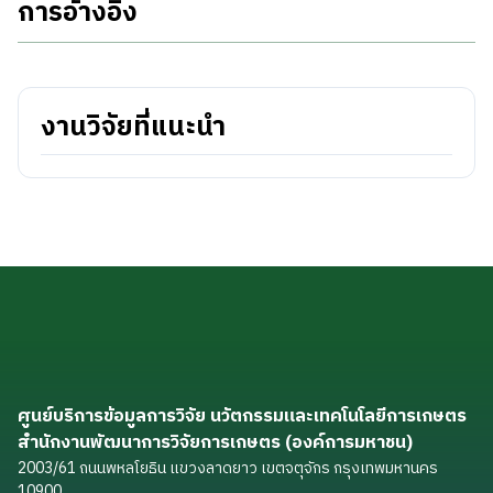
การอ้างอิง
งานวิจัยที่แนะนำ
ศูนย์บริการข้อมูลการวิจัย นวัตกรรมและเทคโนโลยีการเกษตร
สำนักงานพัฒนาการวิจัยการเกษตร (องค์การมหาชน)
2003/61 ถนนพหลโยธิน แขวงลาดยาว เขตจตุจักร กรุงเทพมหานคร
10900